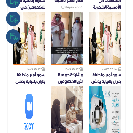
مقتطفات من
دعم الاسر المنتجة
تشارك جمعية الثريا
الأمسية الشعرية
للمكفوفين في
نفذت جمعية الثريا
والتي تم تنفيذها
معرضا تعريفيا
للمكفوفين برنامج دعم
مساء يوم الجمعة
الأسر
للعصا البيضاء في
في نادي #جازان
إدارة التعليم بجازان
الأدبي شكراً انتم
لعام 2021م
ش
2021-10-20
2021-10-20
2021-10-26
سمو أمير منطقة
مشاركة جمعية
سمو أمير منطقة
جازان بالنيابة يدشن
الثريا للمكفوفين
جازان بالنيابة يدشن
فعاليات الاحتفاء بـ
في معرضا تعريفيا
فعاليات الاحتفاء بـ
اليوم العالمي للعصا
للعصاء البيضاء
اليوم العالمي للعصا
البيضاء
البيضاء
شاركت جمعية الثريا
للمكفوفين في معرضا
سمو أمير منطقة جازان
تعريفيا للعصاء البيضاء مع
بالنيابة يدشن فعاليات
إدارة التعليم بجازان إدارة
الاحتفاء بـ اليوم العالمي
التربي
للعصا البي