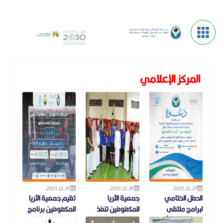
المركز الإعلامي
2021-12-15
2021-12-19
2021-12-21
الحفل الختامي
جمعية الثريا
تقيم جمعية الثريا
لبرامج ملتقى
للمكفوفين تنفذ
للمكفوفين برنامج
المكفوفين الأول
برنامج دوري كرة
دوري كرة الهدف