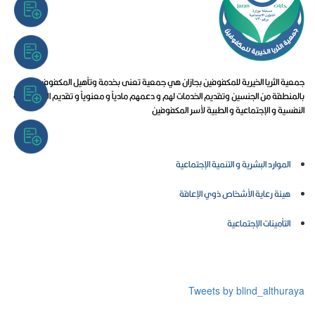
جمعية الثريا الخيرية للمكفوفين بجازان هي جمعية تعنى بخدمة وتأهيل المكفوفين
بالمنطقة من الجنسين وتقديم الخدمات لهم و دعمهم مادياً و معنوياً و تقديم الإستشارات
النفسية و الإجتماعية و الطبية لأسر المكفوفين
روابط تهمك
الموارد البشرية و التنمية الإجتماعية
هيئة رعاية الأشخاص ذوي الإعاقة
التأمينات الإجتماعية
المركز الإعلامي
Tweets by blind_althuraya