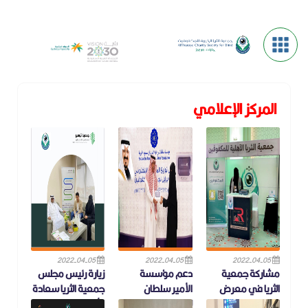
المركز الإعلامي
2022-04-05
2022-04-05
2022-04-05
مشاركة جمعية
دعم مؤسسة
زيارة رئيس مجلس
الثريا في معرض
الأمير سلطان
جمعية الثريا سعادة
السجادة الحمراء
للمصاحف
الأستاذة عبير