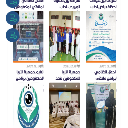
شراكة بين عيادات
شراكة بين صفوة
الحفل الختامي
لحظة بياض لطب
المهيدب لطب
لملتقي المكفوفين
الأسنان بالعارضة و
الأسنان فرع جازان و
الأول لعام 2021
جمعية الثريا
جمعية الثريا
تختتم جمعية الثريا اللأهلية
للمكفوفين فعاليات
شراكة بين عيادات لحظة
شراكة بين صفوة المهيدب
الملتقي الأول للمكفوفين
بياض لطب الأسنان
لطب الأسنان فرع جازان و
على شرف مدير فرع وزارة
بالعارضة و جمعية الثريا
جمعية الثريا
المو
2021-12-15
2021-12-19
2021-12-21
الحفل الختامي
جمعية الثريا
تقيم جمعية الثريا
لبرامج ملتقى
للمكفوفين تنفذ
للمكفوفين برنامج
المكفوفين الأول
برنامج دوري كرة
دوري كرة الهدف
لعام 23/12/2021
الهدف للمكفوفين
للمكفوفين
يسر جمعية الثريا
نفذت جمعية الثريا
ضمن ملتقى المكفوفين
للمكفوفين دعوتكم
للمكفوفين يوم أمس
الاول تقيم جمعية الثريا
لحضور الحفل الختامي
الجمعة الموافق
للمكفوفين برنامج دوري
لبرامج ملتقى المكفوفين
١٧/١٢/٢٠٢١ برنامج دوري
كرة الهدف للم
الأول وذلك يوم
كرة الهدف للم