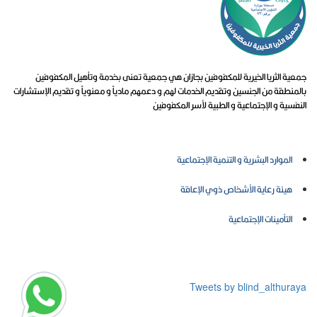
جمعية الثريا الخيرية للمكفوفين بجازان هي جمعية تعنى بخدمة وتأهيل المكفوفين
بالمنطقة من الجنسين وتقديم الخدمات لهم و دعمهم مادياً و معنوياً و تقديم الإستشارات
النفسية و الإجتماعية و الطبية لأسر المكفوفين
روابط تهمك
الموارد البشرية و التنمية الإجتماعية
هيئة رعاية الأشخاص ذوي الإعاقة
التأمينات الإجتماعية
المركز الإعلامي
Tweets by blind_althuraya