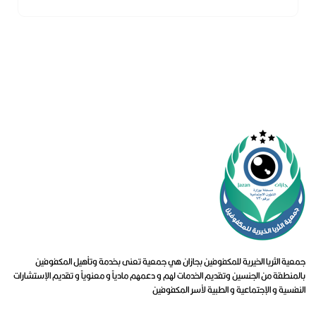
جمعية الثريا الخيرية للمكفوفين بجازان هي جمعية تعنى بخدمة وتأهيل المكفوفين
بالمنطقة من الجنسين وتقديم الخدمات لهم و دعمهم مادياً و معنوياً و تقديم الإستشارات
النفسية و الإجتماعية و الطبية لأسر المكفوفين
روابط تهمك