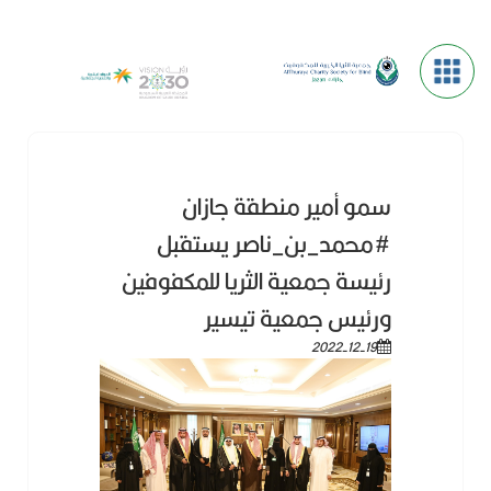
سمو أمير منطقة جازان
#محمد_بن_ناصر يستقبل
رئيسة جمعية الثريا للمكفوفين
ورئيس جمعية تيسير
2022-12-19