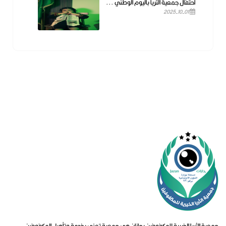
أحتفال جمعية الثريا باليوم الوطني ...
2025-10-01
جمعية الثريا الخيرية للمكفوفين بجازان هي جمعية تعنى بخدمة وتأهيل المكفوفين