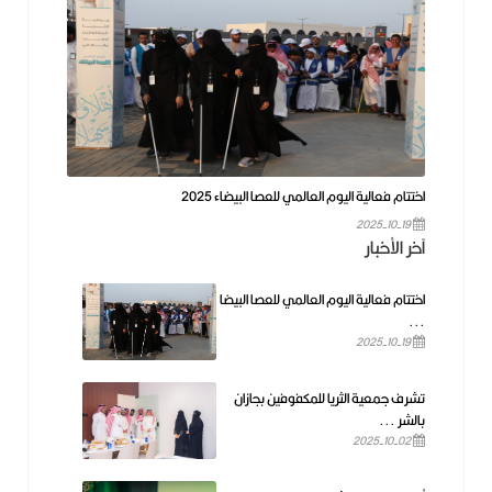
اختتام فعالية اليوم العالمي للعصا البيضاء 2025
2025-10-19
آخر الأخبار
اختتام فعالية اليوم العالمي للعصا البيضا
...
2025-10-19
تشرف جمعية الثريا للمكفوفين بجازان
بالشر ...
2025-10-02