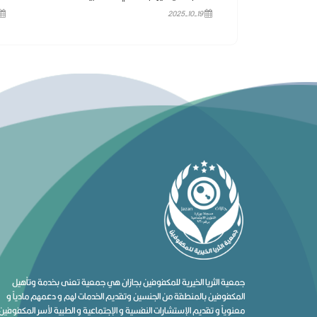
2025-10-19
جمعية الثريا الخيرية للمكفوفين بجازان هي جمعية تعنى بخدمة وتأهيل
المكفوفين بالمنطقة من الجنسين وتقديم الخدمات لهم و دعمهم مادياً و
معنوياً و تقديم الإستشارات النفسية و الإجتماعية و الطبية لأسر المكفوفين