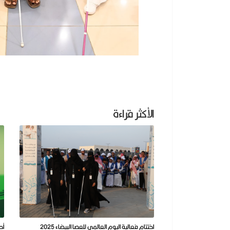
الأكثر قراءة
اختتام فعالية اليوم العالمي للعصا البيضاء 2025
أح