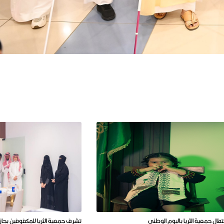
تفال جمعية الثريا باليوم الوطني
تشرف جمعية الثريا للمكفوفين بجازا