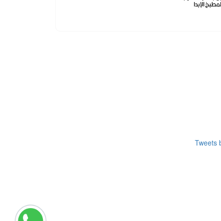
لمطبخ الإبدا
Tweets b