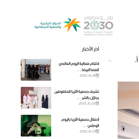
آخر الأخبار
.
اختتام فعالية اليوم العالمي
للعصا البيضا ...
2025-10-19
تشرف جمعية الثريا للمكفوفين
بجازان بالشر ...
2025-10-02
أحتفال جمعية الثريا باليوم
الوطني ...
2025-10-01