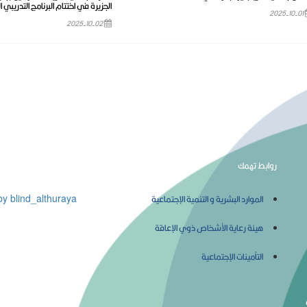
الجزيرة في اختتام البرنامج التدريبي ا
2025-10-01
2025-10-02
روابط تهمك
المركز الإعلامي
الموارد البشرية و التنمية الإجتماعية
y blind_althuraya
هيئة رعاية الأشخاص ذوي الإعاقة
التأمينات الإجتماعية