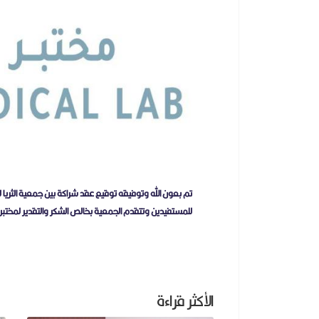
تم بعون الله وتوفيقه توقيع عقد شراكة بين جمعية الثريا 
للمستفيدين وتتقدم الجمعية بخالص الشكر والتقدير لمختبر
الأكثر قراءة