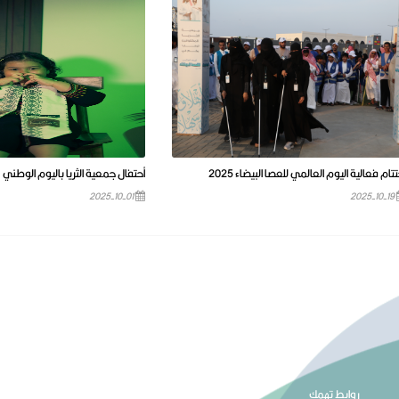
تتام فعالية اليوم العالمي للعصا البيضاء 2025
أحتفال جمعية الثريا باليوم الوطني
2025-10-01
2025-10-19
روابط تهمك
المركز الإعلامي