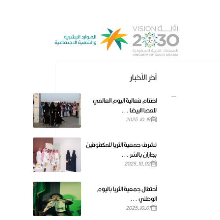
آخر الأخبار
اختتام فعالية اليوم العالمي
للعصا البيضا ...
2025-10-19
تشرف جمعية الثريا للمكفوفين
بجازان بالشر ...
2025-10-02
أحتفال جمعية الثريا باليوم
الوطني ...
2025-10-01